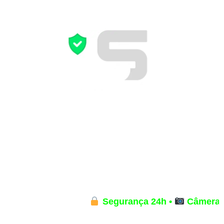
Segurança 24h •
Câmeras 