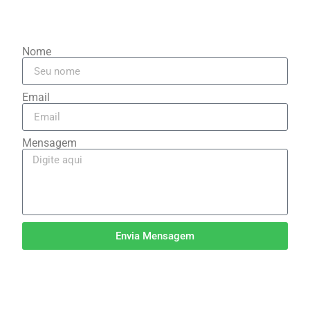
Nome
Email
Mensagem
Envia Mensagem