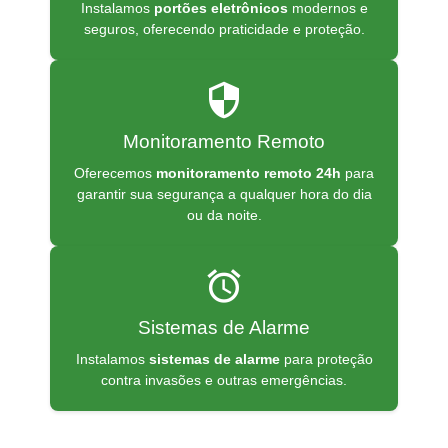
Instalamos
portões eletrônicos
modernos e
seguros, oferecendo praticidade e proteção.
security
Monitoramento Remoto
Oferecemos
monitoramento remoto 24h
para
garantir sua segurança a qualquer hora do dia
ou da noite.
alarm
Sistemas de Alarme
Instalamos
sistemas de alarme
para proteção
contra invasões e outras emergências.