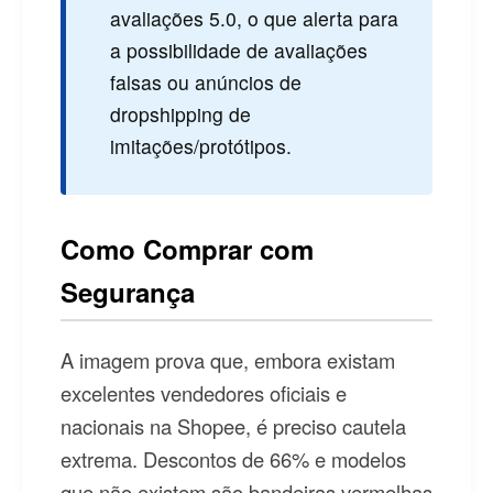
avaliações 5.0, o que alerta para
a possibilidade de avaliações
falsas ou anúncios de
dropshipping de
imitações/protótipos.
Como Comprar com
Segurança
A imagem prova que, embora existam
excelentes vendedores oficiais e
nacionais na Shopee, é preciso cautela
extrema. Descontos de 66% e modelos
que não existem são bandeiras vermelhas