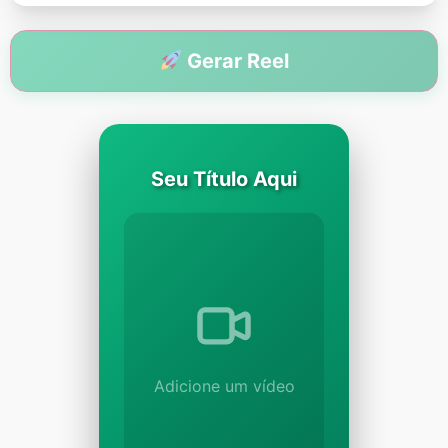
Gerar Reel
Seu Título Aqui
Adicione um vídeo