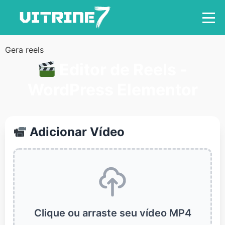
Gera reels
Editor de Reels -
WordPress Elementor
Adicionar Vídeo
Clique ou arraste seu vídeo MP4